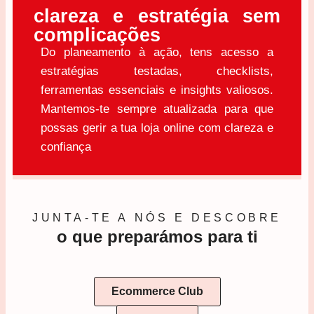
clareza e estratégia sem
complicações
Do planeamento à ação, tens acesso a
estratégias testadas, checklists,
ferramentas essenciais e insights valiosos.
Mantemos-te sempre atualizada para que
possas gerir a tua loja online com clareza e
confiança
JUNTA-TE A NÓS E DESCOBRE
o que preparámos para ti
Ecommerce Club