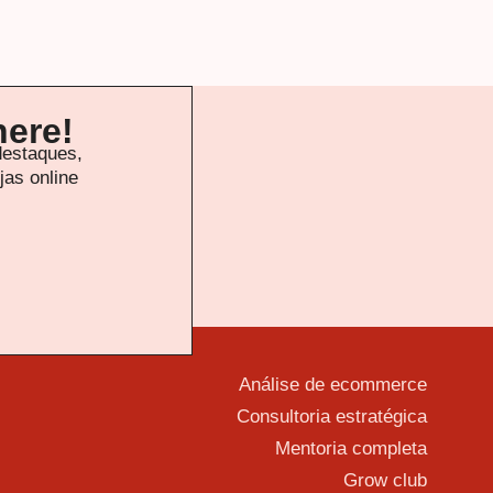
here!
destaques,
jas online
Análise de ecommerce
Consultoria estratégica
Mentoria completa
Grow club