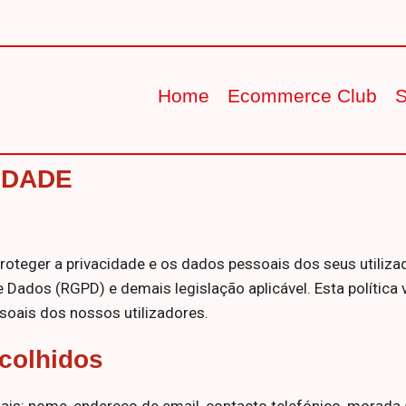
Home
Ecommerce Club
S
IDADE
teger a privacidade e os dados pessoais dos seus utiliza
Dados (RGPD) e demais legislação aplicável. Esta política
oais dos nossos utilizadores.
colhidos