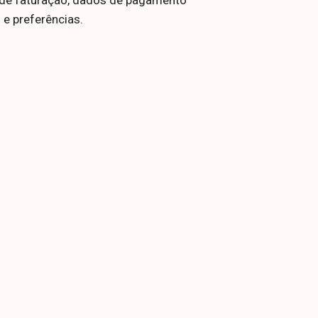
 de faturação, dados de pagamento
 e preferências.