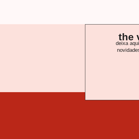
the 
deixa aqu
novidades