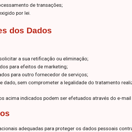
ocessamento de transações;
igido por lei.
res dos Dados
licitar a sua retificação ou eliminação;
os para efeitos de marketing;
dados para outro fornecedor de serviços;
e dado, sem comprometer a legalidade do tratamento realiz
os acima indicados podem ser efetuados através do e-mail d
dos
cionais adequadas para proteger os dados pessoais contra