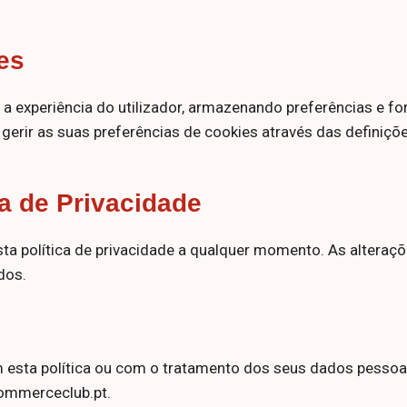
es
r a experiência do utilizador, armazenando preferências e 
gerir as suas preferências de cookies através das definiç
ca de Privacidade
esta política de privacidade a qualquer momento. As altera
dos.
 esta política ou com o tratamento dos seus dados pessoai
commerceclub.pt.