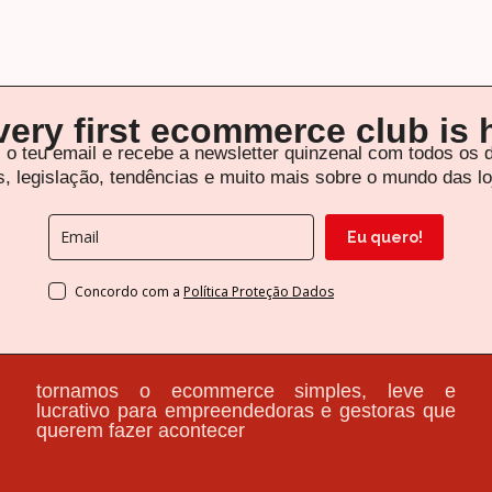
very first
ecommerce club
is 
i o teu email e recebe a newsletter quinzenal com todos os 
, legislação, tendências e muito mais sobre o mundo das lo
Eu quero!
Concordo com a
Política Proteção Dados
tornamos o ecommerce simples, leve e
lucrativo para empreendedoras e gestoras que
querem fazer acontecer