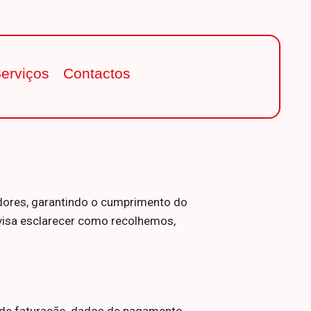
erviços
Contactos
dores, garantindo o cumprimento do
 visa esclarecer como recolhemos,